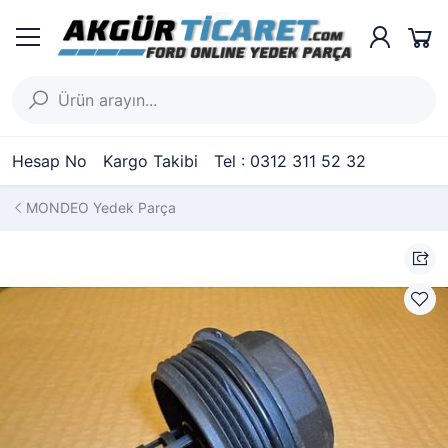
Hesap No
Kargo Takibi
Tel : 0312 311 52 32
MONDEO Yedek Parça