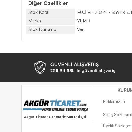
Diğer Özellikler
Stok Kodu
FUJİ FH 20324 - 6G91 9601
Marka
YERLİ
Stok Durumu
Var
KURU
Hakkımızda
Satış Sözleşm
Akgür Ticaret Otomotiv San Ltd.Şti.
Üyelik Sözleşm