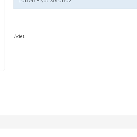
Lütfen Fiyat Sorunuz
Adet