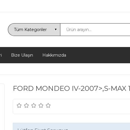
i
Bize Ulaşın
Hakkımızda
FORD MONDEO IV-2007>,S-MAX 1.