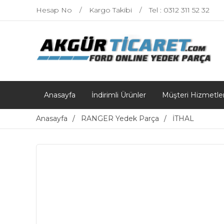
Hesap No
Kargo Takibi
Tel : 0312 311 52 32
Anasayfa
İndirimli Ürünler
Müşteri Hizmetler
Anasayfa
RANGER Yedek Parça
İTHAL