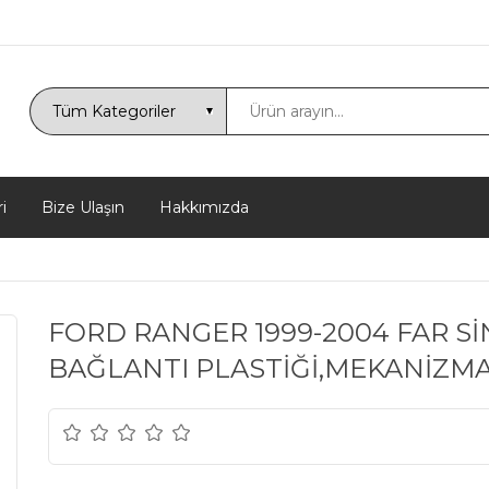
i
Bize Ulaşın
Hakkımızda
FORD RANGER 1999-2004 FAR Sİ
BAĞLANTI PLASTİĞİ,MEKANİZMA