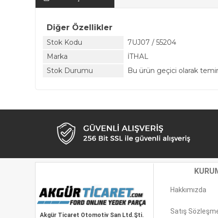
Diğer Özellikler
Stok Kodu
7UJ07 / 55204
Marka
İTHAL
Stok Durumu
Bu ürün geçici olarak tem
KURU
Hakkımızda
Satış Sözleşm
Akgür Ticaret Otomotiv San Ltd.Şti.