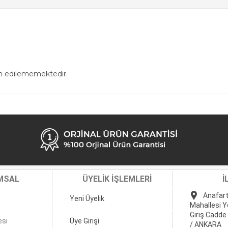
in edilememektedir.
MSAL
ÜYELİK İŞLEMLERİ
İ
Anafart
Yeni Üyelik
Mahallesi Y
Giriş Cadde
esi
Üye Girişi
/ ANKARA