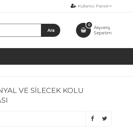
Kullanıcı Paneli
0
Alışveriş
Sepetim
NYAL VE SİLECEK KOLU
SI