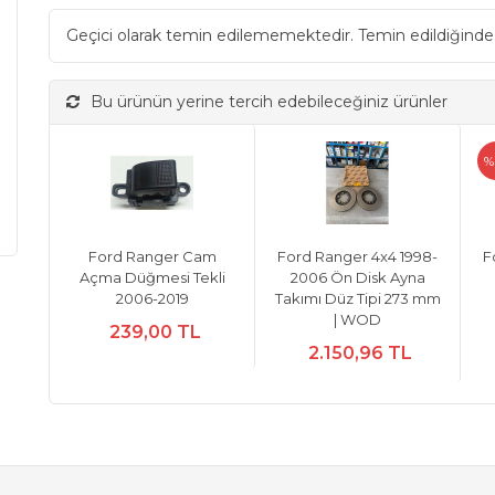
Geçici olarak temin edilememektedir. Temin edildiğinde
Bu ürünün yerine tercih edebileceğiniz ürünler
%
Ford Ranger Cam
Ford Ranger 4x4 1998-
F
Açma Düğmesi Tekli
2006 Ön Disk Ayna
2006-2019
Takımı Düz Tipi 273 mm
| WOD
239,00 TL
2.150,96 TL