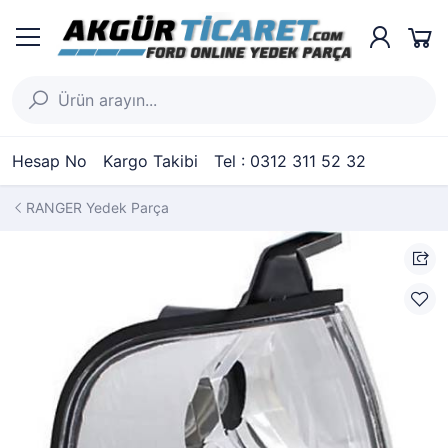
Hesap No
Kargo Takibi
Tel : 0312 311 52 32
RANGER Yedek Parça