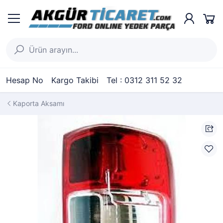
Hesap No
Kargo Takibi
Tel : 0312 311 52 32
Kaporta Aksamı