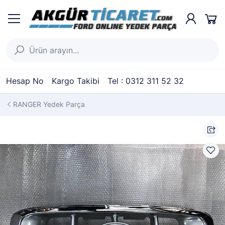
Hesap No
Kargo Takibi
Tel : 0312 311 52 32
RANGER Yedek Parça