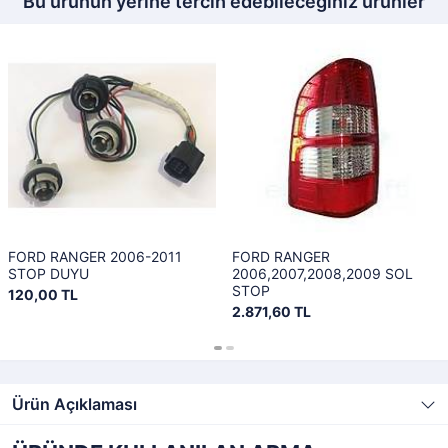
Bu ürünün yerine tercih edebileceğiniz ürünler
FORD RANGER 2006-2011
FORD RANGER
STOP DUYU
2006,2007,2008,2009 SOL
STOP
120,00 TL
2.871,60 TL
Ürün Açıklaması