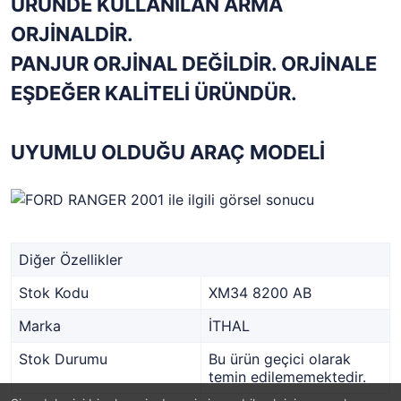
ÜRÜNDE KULLANILAN ARMA
ORJİNALDİR.
PANJUR ORJİNAL DEĞİLDİR. ORJİNALE
EŞDEĞER KALİTELİ ÜRÜNDÜR.
UYUMLU OLDUĞU ARAÇ MODELİ
Diğer Özellikler
Stok Kodu
XM34 8200 AB
Marka
İTHAL
Stok Durumu
Bu ürün geçici olarak
temin edilememektedir.