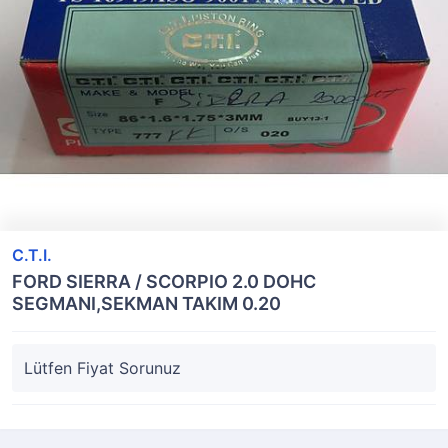
C.T.I.
FORD SIERRA / SCORPIO 2.0 DOHC
SEGMANI,SEKMAN TAKIM 0.20
Lütfen Fiyat Sorunuz