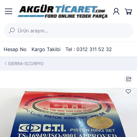
Hesap No
Kargo Takibi
Tel : 0312 311 52 32
SIERRA-SCORPIO