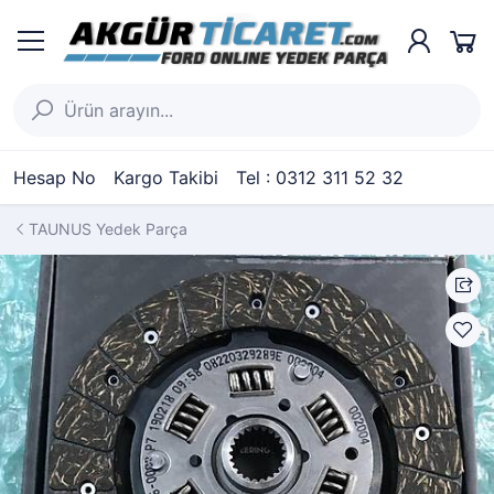
Hesap No
Kargo Takibi
Tel : 0312 311 52 32
TAUNUS Yedek Parça