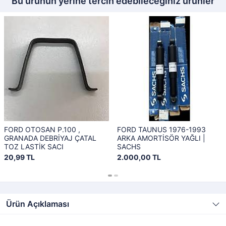
Bu ürünün yerine tercih edebileceğiniz ürünler
FORD OTOSAN P.100 ,
FORD TAUNUS 1976-1993
GRANADA DEBRİYAJ ÇATAL
ARKA AMORTİSÖR YAĞLI |
TOZ LASTİK SACI
SACHS
20,99 TL
2.000,00 TL
Ürün Açıklaması