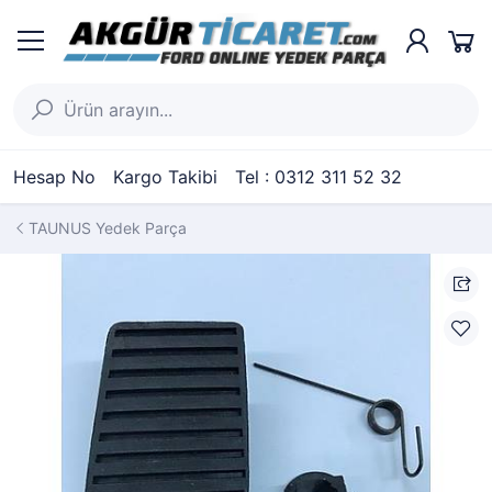
Hesap No
Kargo Takibi
Tel : 0312 311 52 32
TAUNUS Yedek Parça