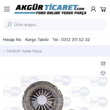
Hesap No
Kargo Takibi
Tel : 0312 311 52 32
TAUNUS Yedek Parça