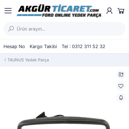
Hesap No
Kargo Takibi
Tel : 0312 311 52 32
TAUNUS Yedek Parça