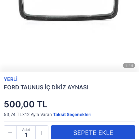
YERLİ
FORD TAUNUS İÇ DİKİZ AYNASI
500,00 TL
53,74 TL×12
Ay'a Varan
Taksit Seçenekleri
Adet