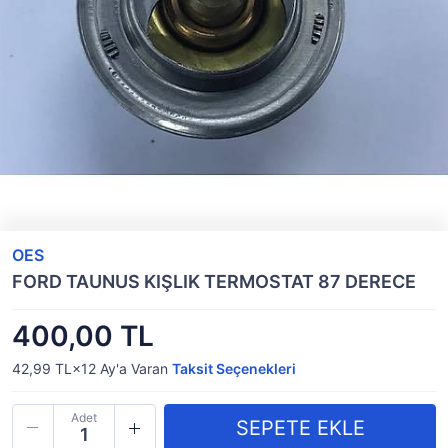
OES
FORD TAUNUS KIŞLIK TERMOSTAT 87 DERECE
400,00 TL
42,99 TL×12
Ay'a Varan
Taksit Seçenekleri
Adet