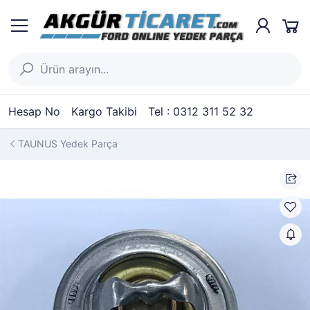
Hesap No
Kargo Takibi
Tel : 0312 311 52 32
TAUNUS Yedek Parça