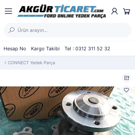
Hesap No
Kargo Takibi
Tel : 0312 311 52 32
CONNECT Yedek Parça