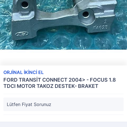
ORJİNAL İKİNCİ EL
FORD TRANSİT CONNECT 2004> - FOCUS 1.8
TDCI MOTOR TAKOZ DESTEK- BRAKET
Lütfen Fiyat Sorunuz