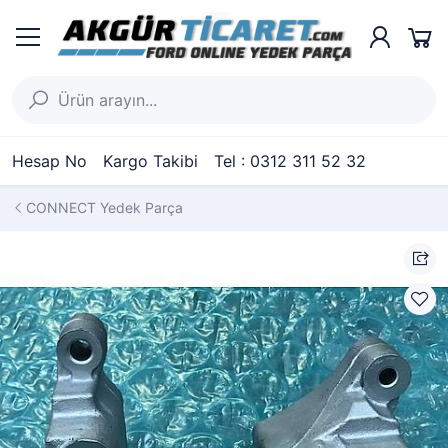
Hesap No
Kargo Takibi
Tel : 0312 311 52 32
CONNECT Yedek Parça