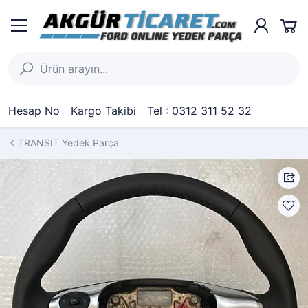
Hesap No
Kargo Takibi
Tel : 0312 311 52 32
TRANSIT Yedek Parça