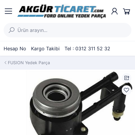
Hesap No
Kargo Takibi
Tel : 0312 311 52 32
FUSION Yedek Parça