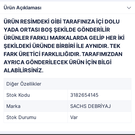
Ürün Açıklaması
ÜRÜN RESİMDEKİ GİBİ TARAFINIZA İÇİ DOLU
YADA ORTASI BOŞ ŞEKİLDE GÖNDERİLİR
ÜRÜNLER FARKLI MARKALARDA GELİP HER İKİ
ŞEKİLDEKİ ÜRÜNDE BİRBİRİ İLE AYNIDIR. TEK
FARK ÜRETİCİ FARKLILIĞIDIR. TARAFIMIZDAN
AYRICA GÖNDERİLECEK ÜRÜN İÇİN BİLGİ
ALABİLİRSİNİZ.
Diğer Özellikler
Stok Kodu
3182654145
Marka
SACHS DEBRİYAJ
Stok Durumu
Var