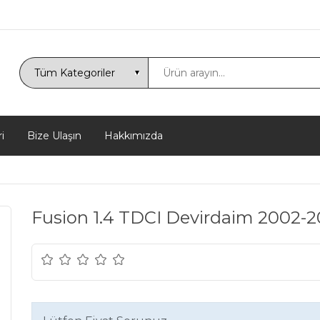
i
Bize Ulaşın
Hakkımızda
Fusion 1.4 TDCI Devirdaim 2002-2