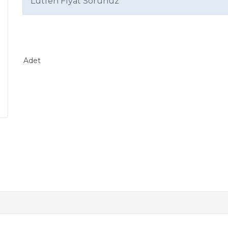
Lütfen Fiyat Sorunuz
Adet