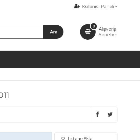
Kullanıcı Paneli
0
Alışveriş
Sepetim
011
Listene Ekle