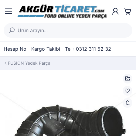
Hesap No
Kargo Takibi
Tel : 0312 311 52 32
FUSION Yedek Parça