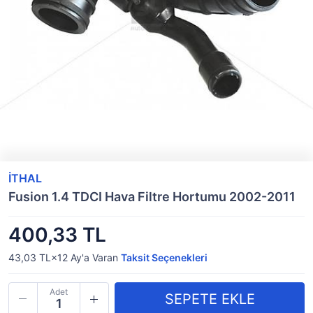
İTHAL
Fusion 1.4 TDCI Hava Filtre Hortumu 2002-2011
400,33 TL
43,03 TL×12
Ay'a Varan
Taksit Seçenekleri
Adet