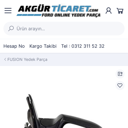
Hesap No
Kargo Takibi
Tel : 0312 311 52 32
FUSION Yedek Parça