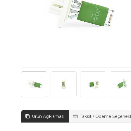
Ürün Açıklaması
Taksit / Ödeme Seçenekl