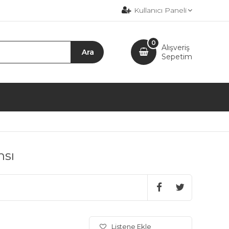
Kullanıcı Paneli
0
Alışveriş
Sepetim
nsı
Listene Ekle