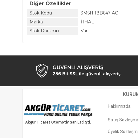
Diğer Özellikler
Stok Kodu
3M5H 18B647 AC
Marka
İTHAL
Stok Durumu
Var
KURU
Hakkımızda
Satış Sözleşm
Akgür Ticaret Otomotiv San Ltd.Şti.
Üyelik Sözleşm