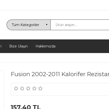
i
Bize Ulaşın
Hakkımızda
Fusion 2002-2011 Kalorifer Rezista
157,40 TL