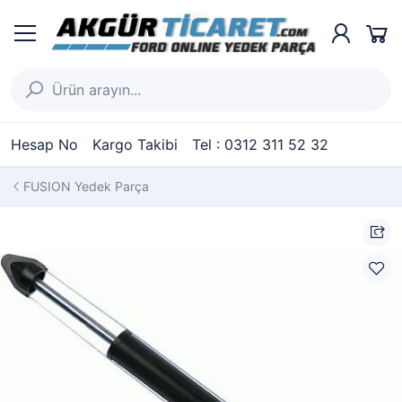
Hesap No
Kargo Takibi
Tel : 0312 311 52 32
FUSION Yedek Parça