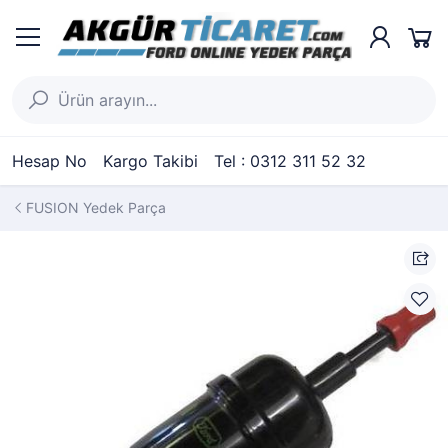
Hesap No
Kargo Takibi
Tel : 0312 311 52 32
FUSION Yedek Parça