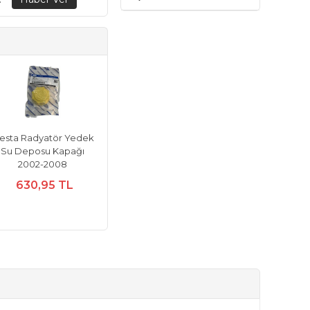
iesta Radyatör Yedek
Su Deposu Kapağı
2002-2008
630,95 TL