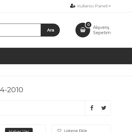
Kullanıcı Paneli
0
Alışveriş
Sepetim
4-2010
Listene Ekle
.