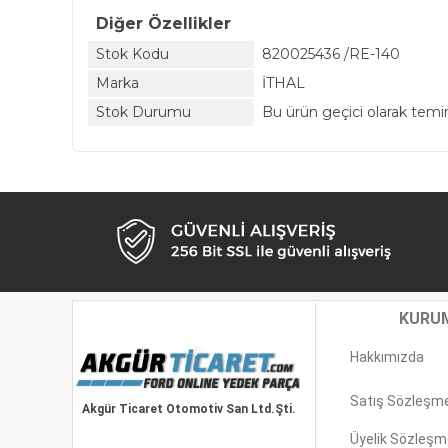
Diğer Özellikler
Stok Kodu
820025436 /RE-140
Marka
İTHAL
Stok Durumu
Bu ürün geçici olarak tem
KURU
Hakkımızda
Satış Sözleşm
Akgür Ticaret Otomotiv San Ltd.Şti.
Üyelik Sözleşm