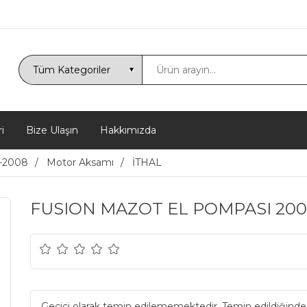
i
Bize Ulaşın
Hakkımızda
2-2008
Motor Aksamı
İTHAL
FUSION MAZOT EL POMPASI 200
Geçici olarak temin edilememektedir. Temin edildiğinde