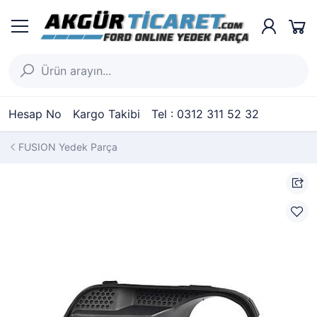
Hesap No
Kargo Takibi
Tel : 0312 311 52 32
FUSION Yedek Parça