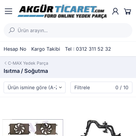
Hesap No
Kargo Takibi
Tel : 0312 311 52 32
C-MAX Yedek Parça
Isıtma / Soğutma
Filtrele
0 / 10