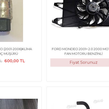
 (2001-2006)KLİMA
FORD MONDEO 2001> 2.0 2000 M
NÇ MÜŞÜRÜ
FAN MOTORU BENZİNLİ
600,00 TL
TL
Fiyat Sorunuz