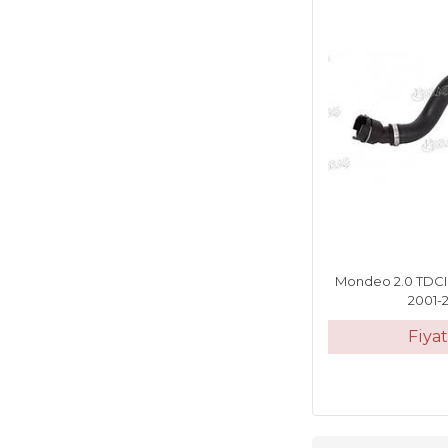
Mondeo 2.0 TDCI
2001-
Fiya