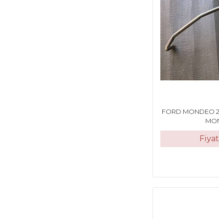
FORD MONDEO 20
MON
Fiya