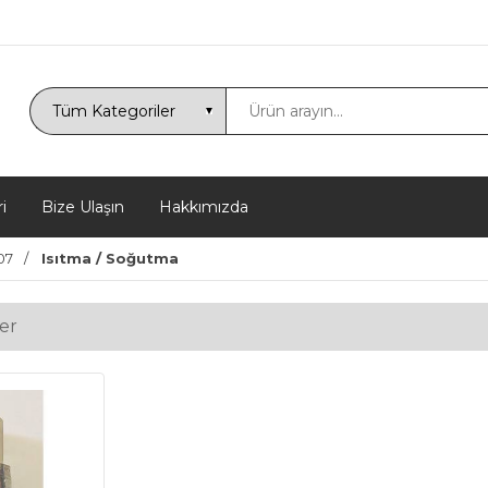
i
Bize Ulaşın
Hakkımızda
07
Isıtma / Soğutma
er