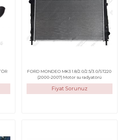
ATÖR
FORD MONDEO MK3 1.8/2.0/2.5/3.0/ST220
(2000-2007) Motor su radyatörü
Fiyat Sorunuz