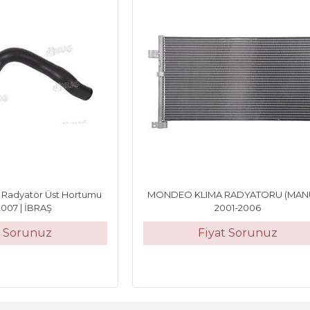
 Radyatör Üst Hortumu
MONDEO KLIMA RADYATORU (MAN
2007 | İBRAŞ
2001-2006
t Sorunuz
Fiyat Sorunuz