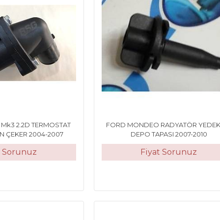
Mk3 2.2D TERMOSTAT
FORD MONDEO RADYATÖR YEDEK
N ÇEKER 2004-2007
DEPO TAPASI 2007-2010
t Sorunuz
Fiyat Sorunuz