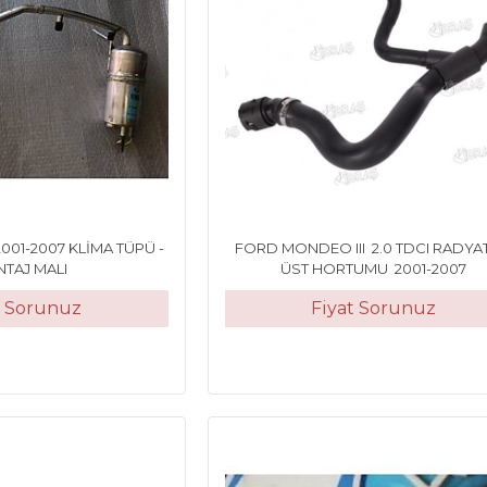
01-2007 KLİMA TÜPÜ -
FORD MONDEO III 2.0 TDCI RADY
TAJ MALI
ÜST HORTUMU 2001-2007
t Sorunuz
Fiyat Sorunuz