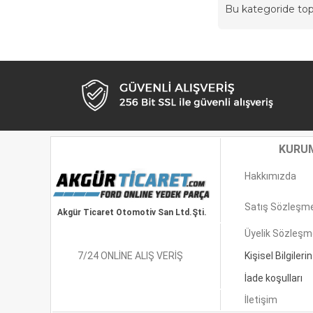
Bu kategoride t
KURU
Hakkımızda
Satış Sözleşm
Akgür Ticaret Otomotiv San Ltd.Şti.
Üyelik Sözleşm
7/24 ONLİNE ALIŞ VERİŞ
Kişisel Bilgilerin 
İade koşulları
İletişim