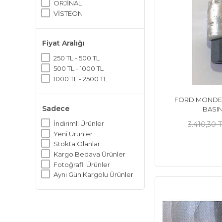
ORJİNAL
VİSTEON
Fiyat Aralığı
250 TL - 500 TL
500 TL - 1000 TL
1000 TL - 2500 TL
FORD MONDEO
Sadece
BASI
İndirimli Ürünler
3.410,30 
Yeni Ürünler
Stokta Olanlar
Kargo Bedava Ürünler
Fotoğraflı Ürünler
Aynı Gün Kargolu Ürünler