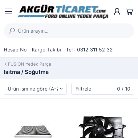
Hesap No
Kargo Takibi
Tel : 0312 311 52 32
FUSION Yedek Parça
Isıtma / Soğutma
Filtrele
0 / 10