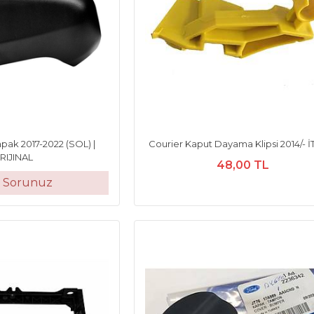
pak 2017-2022 (SOL) |
Courier Kaput Dayama Klipsi 2014/- 
RIJINAL
48,00 TL
t Sorunuz