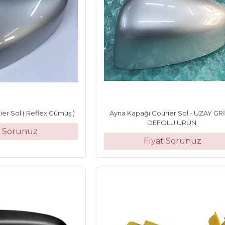
er Sol ( Reflex Gümüş )
Ayna Kapağı Courier Sol - UZAY GRİ
DEFOLU ÜRÜN.
t Sorunuz
Fiyat Sorunuz