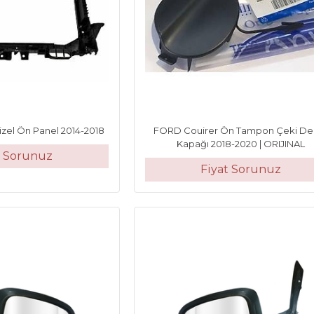
Dizel Ön Panel 2014-2018
FORD Couirer Ön Tampon Çeki De
Kapağı 2018-2020 | ORIJINAL
t Sorunuz
Fiyat Sorunuz