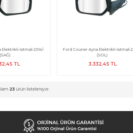
lektrikli-Isıtmalı 2014/-
Ford Courier Ayna Elektrikli-Isıtmalı 2
(SAĞ)
(SOL)
32,45 TL
3.332,45 TL
oplam
23
ürün listeleniyor.