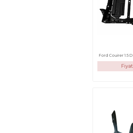
Ford Couirer 1.5 
Fiya