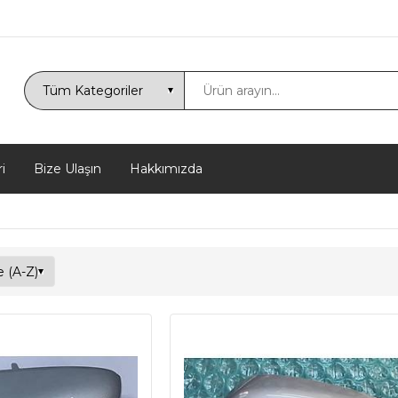
i
Bize Ulaşın
Hakkımızda