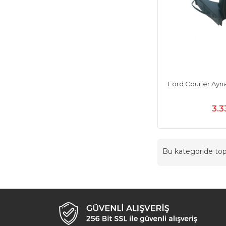
Ford Courier Ayna E
3.3
Bu kategoride t