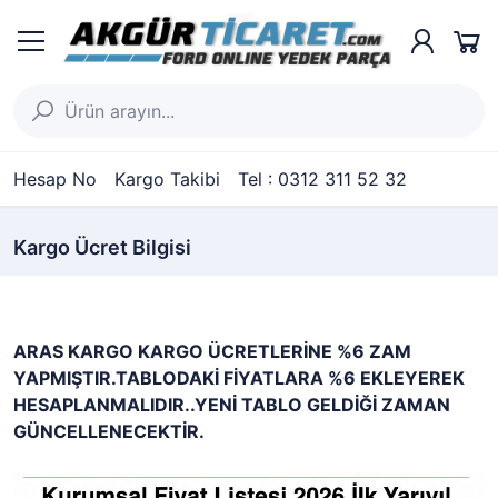
Hesap No
Kargo Takibi
Tel : 0312 311 52 32
Kargo Ücret Bilgisi
ARAS KARGO KARGO ÜCRETLERİNE
%6 ZAM
YAPMIŞTIR.TABLODAKİ FİYATLARA %6 EKLEYEREK
HESAPLANMALIDIR..YENİ TABLO GELDİĞİ ZAMAN
GÜNCELLENECEKTİR.