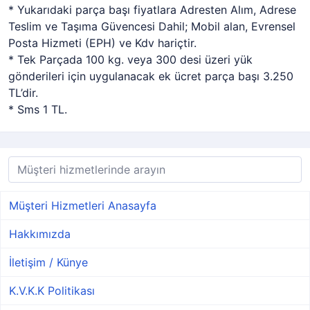
* Yukarıdaki parça başı fiyatlara Adresten Alım, Adrese
Teslim ve Taşıma Güvencesi Dahil; Mobil alan, Evrensel
Posta Hizmeti (EPH) ve Kdv hariçtir.
* Tek Parçada 100 kg. veya 300 desi üzeri yük
gönderileri için uygulanacak ek ücret parça başı 3.250
TL’dir.
* Sms 1 TL.
Müşteri Hizmetleri Anasayfa
Hakkımızda
İletişim / Künye
K.V.K.K Politikası