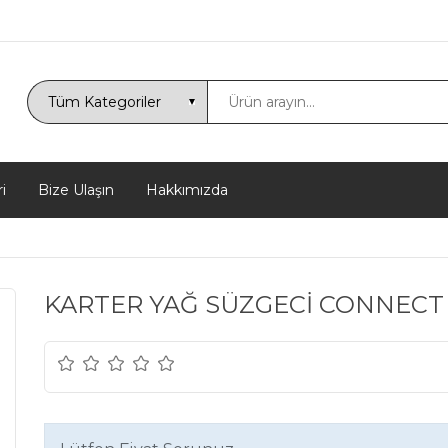
i
Bize Ulaşın
Hakkımızda
KARTER YAĞ SÜZGECİ CONNECT