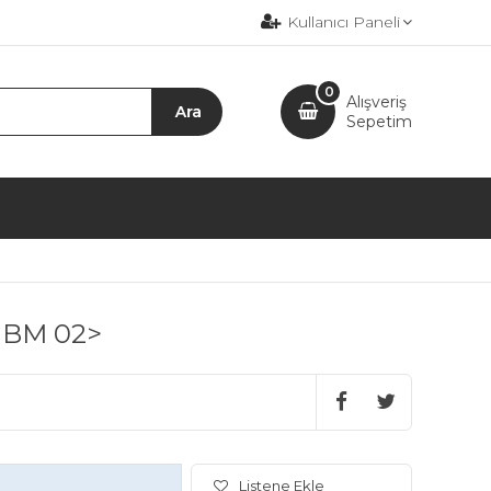
Kullanıcı Paneli
0
Alışveriş
Sepetim
 BM 02>
Listene Ekle