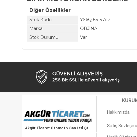
Diğer Özellikler
Stok Kodu
YS6Q 6615 AD
Marka
ORJİNAL
Stok Durumu
Var
KURU
Hakkımızda
Satış Sözleşm
Akgür Ticaret Otomotiv San Ltd.Şti.