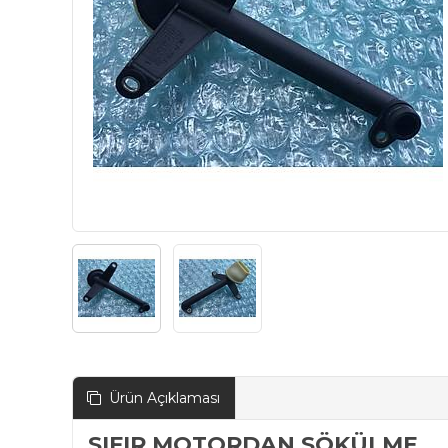
Ürün Açıklaması
SIFIR MOTORDAN SÖKÜLME