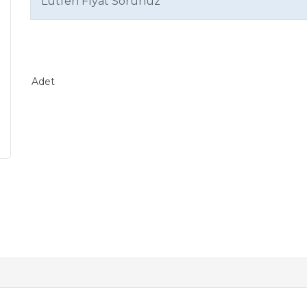
Lütfen Fiyat Sorunuz
Adet