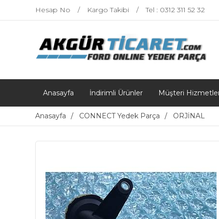
Hesap No
Kargo Takibi
Tel : 0312 311 52 32
Anasayfa
İndirimli Ürünler
Müşteri Hizmetler
Anasayfa
CONNECT Yedek Parça
ORJİNAL