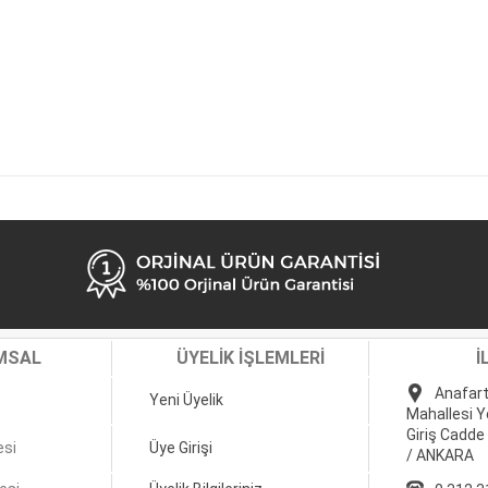
MSAL
ÜYELİK İŞLEMLERİ
İ
Anafart
Yeni Üyelik
Mahallesi Y
Giriş Cadde
esi
Üye Girişi
/ ANKARA