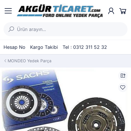
Hesap No
Kargo Takibi
Tel : 0312 311 52 32
MONDEO Yedek Parça