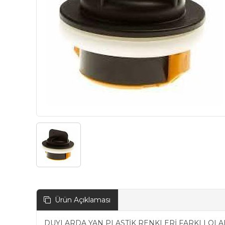
Ürün Açıklaması
DUYLARDA YAN PLASTİK RENKLERİ FARKLI OLAB