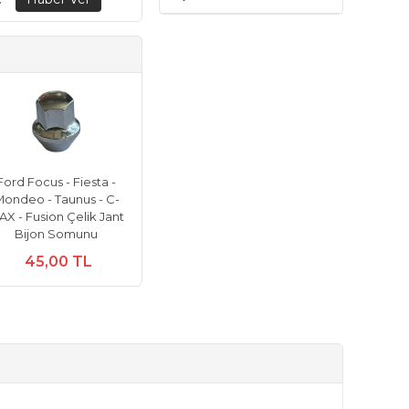
Ford Focus - Fiesta -
ondeo - Taunus - C-
X - Fusion Çelik Jant
Bijon Somunu
45,00 TL