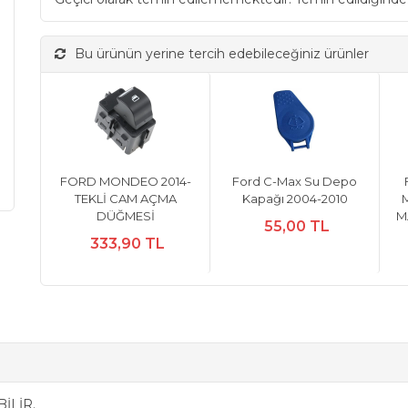
Bu ürünün yerine tercih edebileceğiniz ürünler
FORD MONDEO 2014-
Ford C-Max Su Depo
TEKLİ CAM AÇMA
Kapağı 2004-2010
M
DÜĞMESİ
MA
55,00 TL
333,90 TL
İLİR.