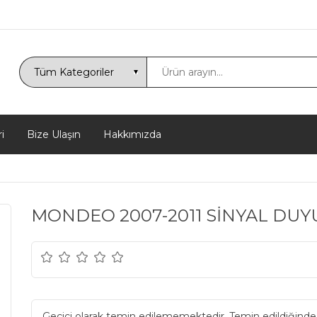
i
Bize Ulaşın
Hakkımızda
MONDEO 2007-2011 SİNYAL DUY
Geçici olarak temin edilememektedir. Temin edildiğinde