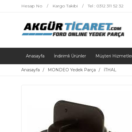
Hesap No
Kargo Takibi
Tel : 0312 311 52 32
Anasayfa
İndirimli Ürünler
Müşteri Hizmetler
Anasayfa
MONDEO Yedek Parça
İTHAL