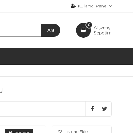
Kullanıcı Paneli
0
Alışveriş
Sepetim
U
Listene Ekle
.