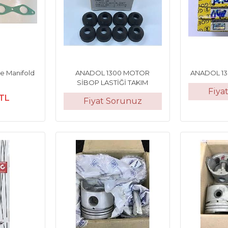
e Manifold
ANADOL 1300 MOTOR
ANADOL 13
SİBOP LASTİĞİ TAKIM
Fiya
 TL
Fiyat Sorunuz