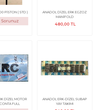
0 PİSTON ( STD )
ANADOL DİZEL ERK EGZOZ
MANİFOLD
t Sorunuz
480,00 TL
RK DİZEL MOTOR
ANADOL ERK-DİZEL SUBAP
 CONTA FULL
YAY TAKIMI