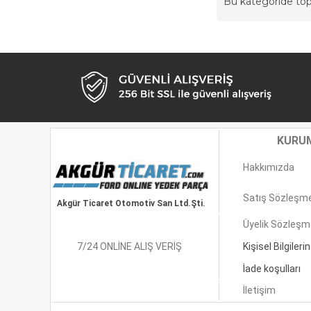
Bu kategoride t
KURU
Hakkımızda
Satış Sözleşm
Akgür Ticaret Otomotiv San Ltd.Şti.
Üyelik Sözleşm
7/24 ONLİNE ALIŞ VERİŞ
Kişisel Bilgilerin 
İade koşulları
İletişim