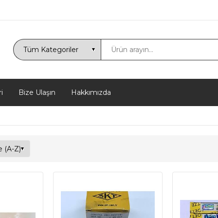
i
Bize Ulaşın
Hakkımızda