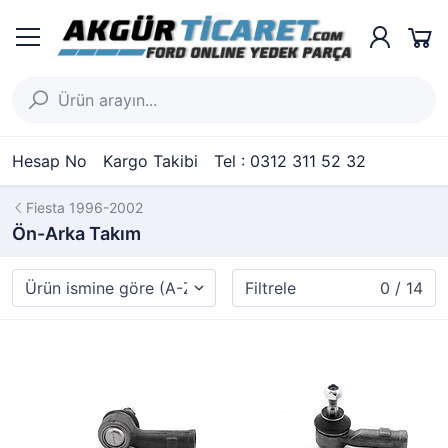
Hesap No
Kargo Takibi
Tel : 0312 311 52 32
Fiesta 1996-2002
Ön-Arka Takım
Filtrele
0 / 14