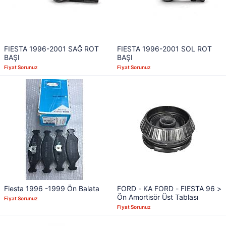
FIESTA 1996-2001 SAĞ ROT
FIESTA 1996-2001 SOL ROT
BAŞI
BAŞI
Fiyat Sorunuz
Fiyat Sorunuz
Fiesta 1996 -1999 Ön Balata
FORD - KA FORD - FIESTA 96 >
Ön Amortisör Üst Tablası
Fiyat Sorunuz
Fiyat Sorunuz