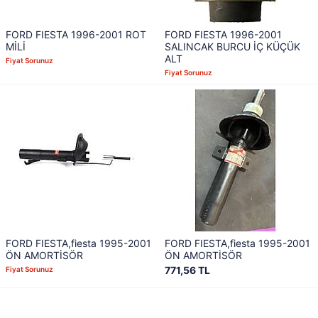
FORD FIESTA 1996-2001 ROT
FORD FIESTA 1996-2001
MİLİ
SALINCAK BURCU İÇ KÜÇÜK
ALT
Fiyat Sorunuz
Fiyat Sorunuz
FORD FIESTA,fiesta 1995-2001
FORD FIESTA,fiesta 1995-2001
ÖN AMORTİSÖR
ÖN AMORTİSÖR
771,56 TL
Fiyat Sorunuz