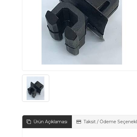
Ürün Açıklaması
Taksit / Ödeme Seçenekl