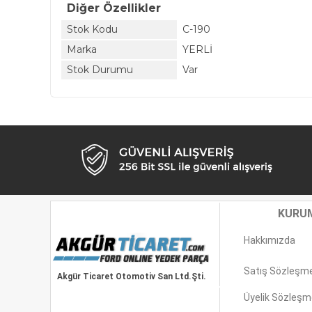
Diğer Özellikler
Stok Kodu
C-190
Marka
YERLİ
Stok Durumu
Var
KURU
Hakkımızda
Satış Sözleşm
Akgür Ticaret Otomotiv San Ltd.Şti.
Üyelik Sözleşm