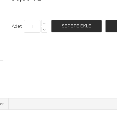
Adet
eri