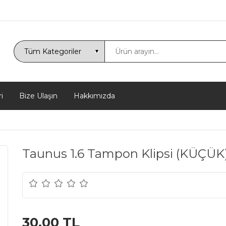
i
Bize Ulaşın
Hakkımızda
Taunus 1.6 Tampon Klipsi (KÜÇÜK
30,00 TL