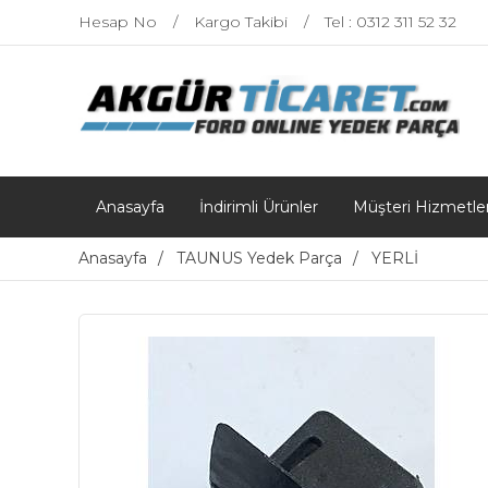
Hesap No
Kargo Takibi
Tel : 0312 311 52 32
Anasayfa
İndirimli Ürünler
Müşteri Hizmetler
Anasayfa
TAUNUS Yedek Parça
YERLİ