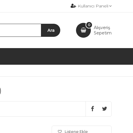
Kullanıcı Paneli
0
Alışveriş
Sepetim
)
Listene Ekle