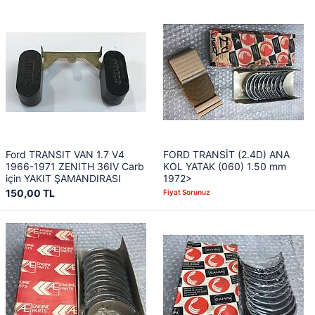
Ford TRANSIT VAN 1.7 V4
FORD TRANSİT (2.4D) ANA
1966-1971 ZENITH 36IV Carb
KOL YATAK (060) 1.50 mm
için YAKIT ŞAMANDIRASI
1972>
150,00 TL
Fiyat Sorunuz