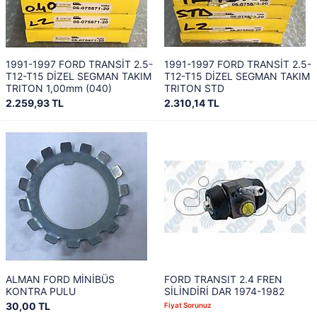
1991-1997 FORD TRANSİT 2.5-
1991-1997 FORD TRANSİT 2.5-
T12-T15 DİZEL SEGMAN TAKIM
T12-T15 DİZEL SEGMAN TAKIM
TRITON 1,00mm (040)
TRITON STD
2.259,93 TL
2.310,14 TL
ALMAN FORD MİNİBÜS
FORD TRANSIT 2.4 FREN
KONTRA PULU
SİLİNDİRİ DAR 1974-1982
30,00 TL
Fiyat Sorunuz