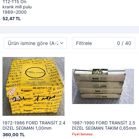
T12-T15 Ön
krank mili pulu
1989~2000
52,47 TL
Filtrele
0 / 40
1972-1986 FORD TRANSİT 2.4
1987-1990 FORD TRANSİT 2.5
DİZEL SEGMAN 1,00mm
DİZEL SEGMAN TAKIM 0,65mm
360,00 TL
Fiyat Sorunuz