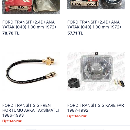
FORD TRANSİT (2.4D) ANA
FORD TRANSİT (2.4D) ANA
YATAK (040) 1.00 mm 1972>
YATAK (040) 1.00 mm 1972>
78,70 TL
57,71 TL
FORD TRANSİT 2,5 FREN
FORD TRANSİT 2,5 KARE FAR
HORTUMU ARKA TAKSİMATLI
1987-1992
1986-1993
Fiyat Sorunuz
Fiyat Sorunuz