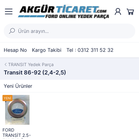
Hesap No
Kargo Takibi
Tel : 0312 311 52 32
TRANSIT Yedek Parça
Transit 86-92 (2,4-2,5)
Yeni Ürünler
FORD
TRANSİT 2.5-