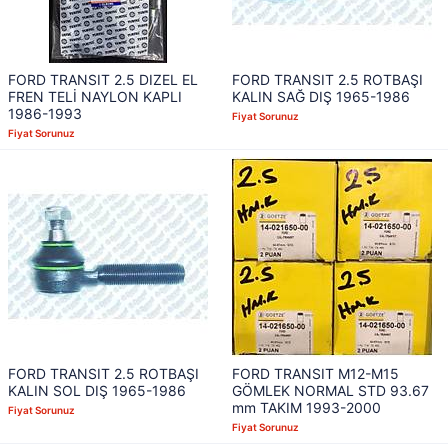
FORD TRANSIT 2.5 DIZEL EL
FORD TRANSIT 2.5 ROTBAŞI
FREN TELİ NAYLON KAPLI
KALIN SAĞ DIŞ 1965-1986
1986-1993
Fiyat Sorunuz
Fiyat Sorunuz
FORD TRANSIT 2.5 ROTBAŞI
FORD TRANSIT M12-M15
KALIN SOL DIŞ 1965-1986
GÖMLEK NORMAL STD 93.67
mm TAKIM 1993-2000
Fiyat Sorunuz
Fiyat Sorunuz