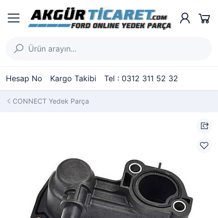
Hesap No
Kargo Takibi
Tel : 0312 311 52 32
CONNECT Yedek Parça