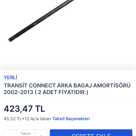
YERLİ
TRANSİT CONNECT ARKA BAGAJ AMORTİSÖRÜ
2002-2013 ( 2 ADET FİYATIDIR.)
423,47 TL
45,52 TL×12
Ay'a Varan
Taksit Seçenekleri
Takım