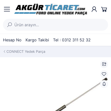
Hesap No
Kargo Takibi
Tel : 0312 311 52 32
CONNECT Yedek Parça