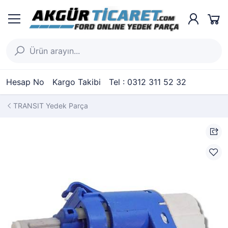
Hesap No
Kargo Takibi
Tel : 0312 311 52 32
TRANSIT Yedek Parça