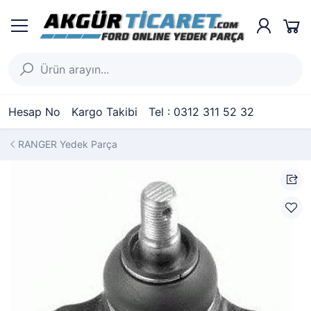
Hesap No
Kargo Takibi
Tel : 0312 311 52 32
RANGER Yedek Parça