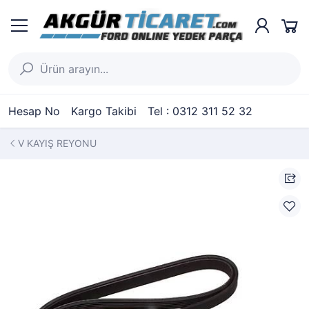
Hesap No
Kargo Takibi
Tel : 0312 311 52 32
V KAYIŞ REYONU