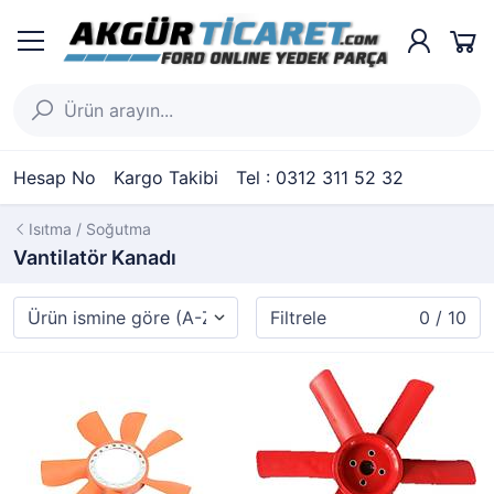
Hesap No
Kargo Takibi
Tel : 0312 311 52 32
Isıtma / Soğutma
Vantilatör Kanadı
Filtrele
0 / 10