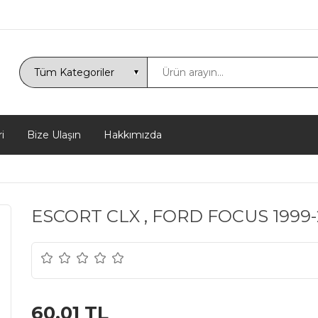
i
Bize Ulaşın
Hakkımızda
ESCORT CLX , FORD FOCUS 1999
60,01 TL