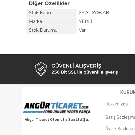
Diğer Özellikler
Stok Kodu
XS7G 6766 AB
Marka
YERLİ
Stok Durumu
Var
KURU
Hakkımızda
Satış Sözleşm
Akgür Ticaret Otomotiv San Ltd.Şti.
Üyelik Sözleşm