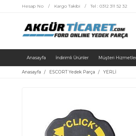
Hesap No
Kargo Takibi
Tel : 0312 311 52 32
Anasayfa
İndirimli Ürünler
Müşteri Hizmetler
Anasayfa
ESCORT Yedek Parça
YERLİ