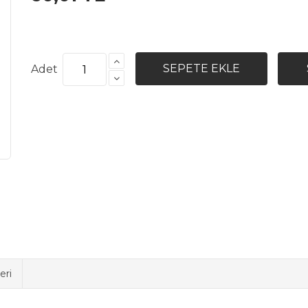
Adet
eri