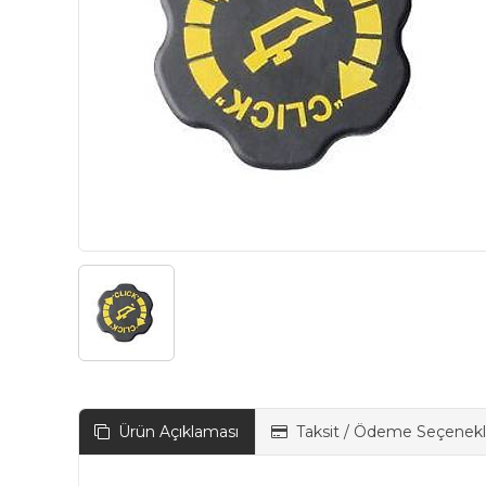
Ürün Açıklaması
Taksit / Ödeme Seçenekl