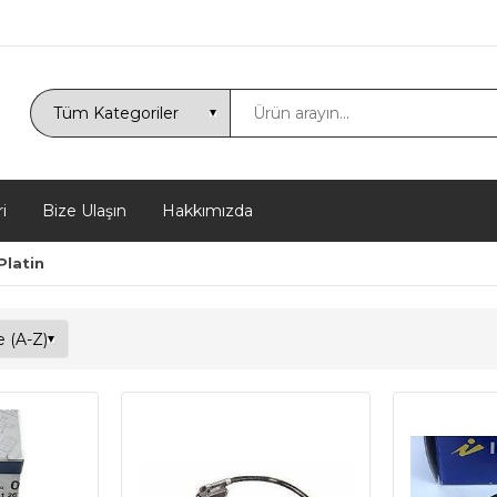
i
Bize Ulaşın
Hakkımızda
Platin