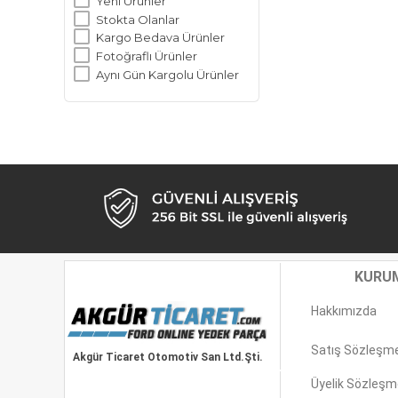
Yeni Ürünler
Stokta Olanlar
Kargo Bedava Ürünler
Fotoğraflı Ürünler
Aynı Gün Kargolu Ürünler
KURU
Hakkımızda
Satış Sözleşm
Akgür Ticaret Otomotiv San Ltd.Şti.
Üyelik Sözleşm