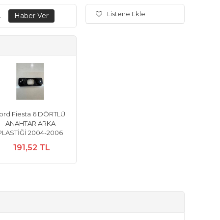
Listene Ekle
.
ord Fiesta 6 DÖRTLÜ
ANAHTAR ARKA
PLASTİĞİ 2004-2006
191,52 TL