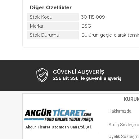
Diğer Özellikler
Stok Kodu
30-115-009
Marka
BSG
Stok Durumu
Bu ürün geçici olarak tem
KURU
Hakkımızda
Satış Sözleşm
Akgür Ticaret Otomotiv San Ltd.Şti.
Üyelik Sözleşm