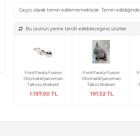
Geçici olarak temin edilememektedir. Temin edildiğinde
Bu ürünün yerine tercih edebileceğiniz ürünler
Ford Fiesta Fusion
Ford Fiesta Fusion
F
OtomatikŞanzıman
OtomatikŞanzıman
Takozu Braketli
Takoz Braketi
1.197,00 TL
191,52 TL