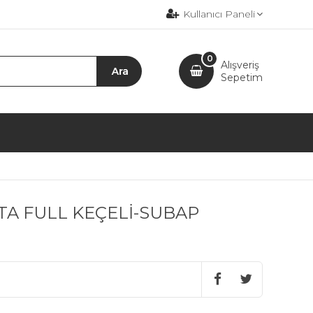
Kullanıcı Paneli
0
Alışveriş
Sepetim
NTA FULL KEÇELİ-SUBAP