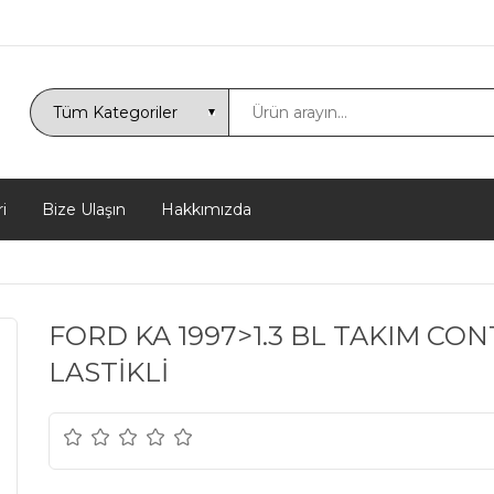
i
Bize Ulaşın
Hakkımızda
FORD KA 1997>1.3 BL TAKIM CO
LASTİKLİ