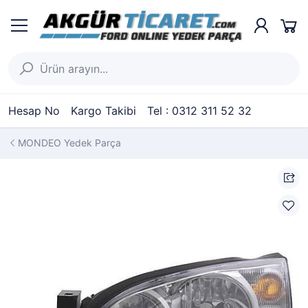
Hesap No
Kargo Takibi
Tel : 0312 311 52 32
MONDEO Yedek Parça