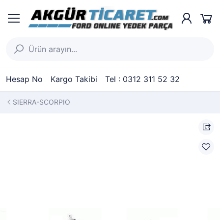
Hesap No
Kargo Takibi
Tel : 0312 311 52 32
SIERRA-SCORPIO