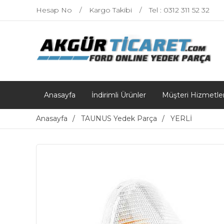
Hesap No
Kargo Takibi
Tel : 0312 311 52 32
Anasayfa
İndirimli Ürünler
Müşteri Hizmetler
Anasayfa
TAUNUS Yedek Parça
YERLİ