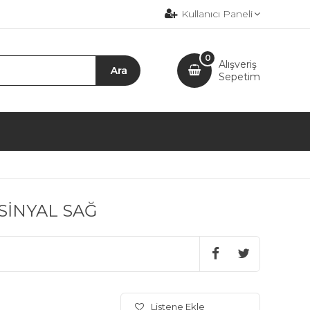
Kullanıcı Paneli
0
Alışveriş
Sepetim
 SİNYAL SAĞ
Listene Ekle