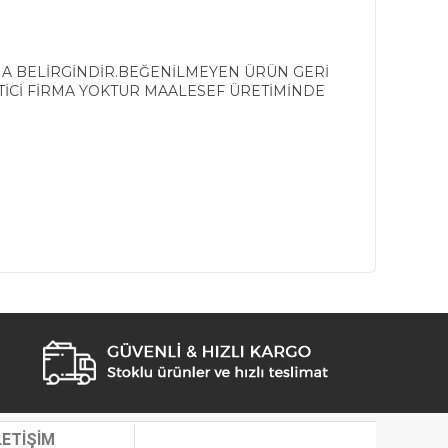
AHA BELİRGİNDİR.BEĞENİLMEYEN ÜRÜN GERİ
TİCİ FİRMA YOKTUR MAALESEF ÜRETİMİNDE
LETİŞİM