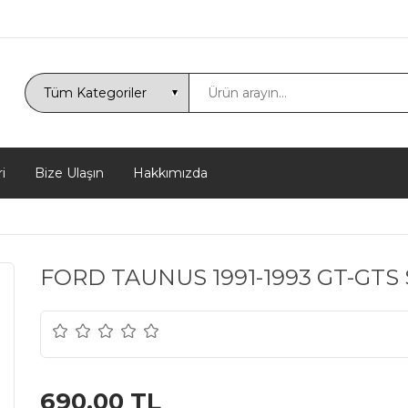
i
Bize Ulaşın
Hakkımızda
FORD TAUNUS 1991-1993 GT-GTS
690,00 TL