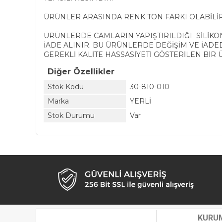
ÜRÜNLER ARASINDA RENK TON FARKI OLABİLİR
ÜRÜNLERDE CAMLARIN YAPIŞTIRILDIĞI SİLİKO
İADE ALINIR. BU ÜRÜNLERDE DEĞİŞİM VE İAD
GEREKLİ KALİTE HASSASİYETİ GÖSTERİLEN BİR 
Diğer Özellikler
Stok Kodu
30-810-010
Marka
YERLİ
Stok Durumu
Var
KURU